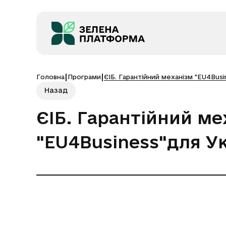
Головна
Програми
ЄІБ. Гарантійний механізм "EU4Busi
Назад
ЄІБ. Гарантійний ме
"EU4Business"для У